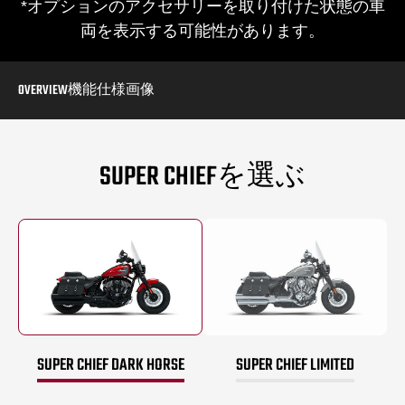
*オプションのアクセサリーを取り付けた状態の車
両を表示する可能性があります。
OVERVIEW
機能
仕様
画像
SUPER CHIEFを選ぶ
SUPER CHIEF DARK HORSE
SUPER CHIEF LIMITED