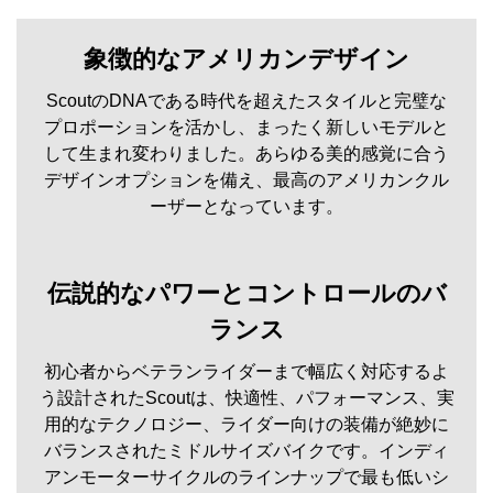
象徴的なアメリカンデザイン
ScoutのDNAである時代を超えたスタイルと完璧な
プロポーションを活かし、まったく新しいモデルと
して生まれ変わりました。あらゆる美的感覚に合う
デザインオプションを備え、最高のアメリカンクル
ーザーとなっています。
伝説的なパワーとコントロールのバ
ランス
初心者からベテランライダーまで幅広く対応するよ
う設計されたScoutは、快適性、パフォーマンス、実
用的なテクノロジー、ライダー向けの装備が絶妙に
バランスされたミドルサイズバイクです。インディ
アンモーターサイクルのラインナップで最も低いシ