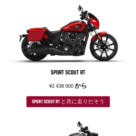
SPORT SCOUT RT
から
¥2 438 000
SPORT SCOUT RT と共に走りだそう