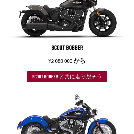
SCOUT BOBBER
から
¥2 080 000
SCOUT BOBBER と共に走りだそう