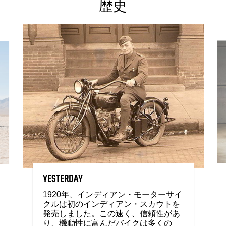
歴史
YESTERDAY
1920年、インディアン・モーターサイ
クルは初のインディアン・スカウトを
発売しました。この速く、信頼性があ
り、機動性に富んだバイクは多くの