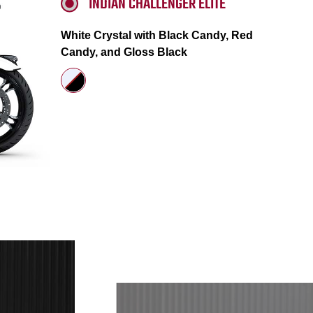
INDIAN CHALLENGER ELITE
White Crystal with Black Candy, Red
Candy, and Gloss Black