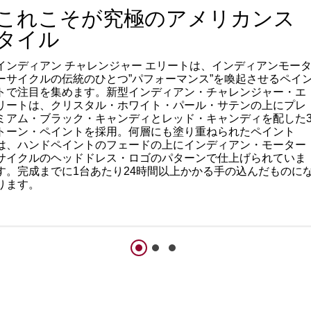
これこそが究極のアメリカンス
タイル
インディアン チャレンジャー エリートは、インディアンモー
ーサイクルの伝統のひとつ”パフォーマンス”を喚起させるペイ
トで注目を集めます。新型インディアン・チャレンジャー・エ
リートは、クリスタル・ホワイト・パール・サテンの上にプレ
ミアム・ブラック・キャンディとレッド・キャンディを配した
トーン・ペイントを採用。何層にも塗り重ねられたペイント
は、ハンドペイントのフェードの上にインディアン・モーター
サイクルのヘッドドレス・ロゴのパターンで仕上げられていま
す。完成までに1台あたり24時間以上かかる手の込んだものに
ります。