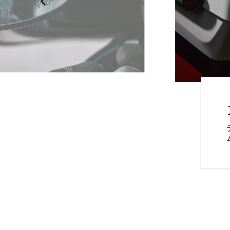
テクノロジー
指向のテクノロジーで、ライデ
ーの認知を向上させます。イン
リートには、ブラインドスポッ
方衝突警告灯、バイクホールド
レーキ、ABSブレーキとトラク
マート・リーンテクノロジーが