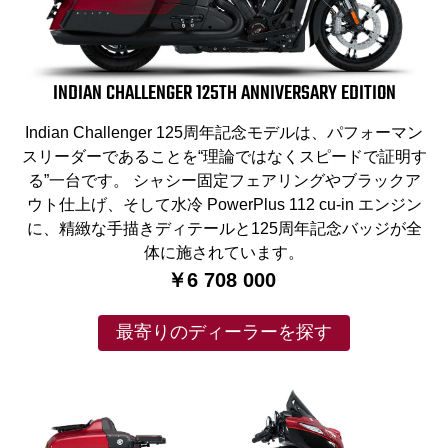
INDIAN CHALLENGER 125TH ANNIVERSARY EDITION
Indian Challenger 125周年記念モデルは、パフォーマン
スリーダーであることを“理論ではなくスピードで証明す
る”一台です。 シャシー固定フェアリングやブラックア
ウト仕上げ、そして水冷 PowerPlus 112 cu-in エンジン
に、精緻な手描きディテールと125周年記念バッジが全
体に施されています。
￥6 708 000
最寄りのディーラーを探す