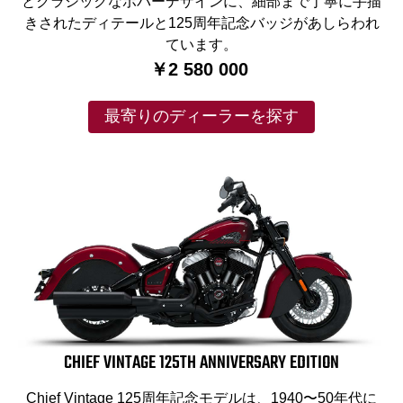
とクラシックなボバーデザインに、細部まで丁寧に手描
きされたディテールと125周年記念バッジがあしらわれ
ています。
￥2 580 000
最寄りのディーラーを探す
CHIEF VINTAGE 125TH ANNIVERSARY EDITION
Chief Vintage 125周年記念モデルは、1940〜50年代に