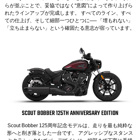
らが並ぶことで、妥協ではなく“意図”によって作り上げら
れたラインアップが完成します。 すべてのライン、すべ
ての仕上げ、そして細部一つひとつに── 「埋もれない」
「立ち止まらない」という確固たる意志が宿っています。
SCOUT BOBBER 125TH ANNIVERSARY EDITION
Scout Bobber 125周年記念モデルは、走りを最も純粋な
形へと削ぎ落とした一台です。 アグレッシブなスタンス