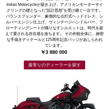
Indian Motorcycleが築き上げ、アメリカンモーターサイ
クリングの礎となった“設計思想”を受け継ぐ一台です。
バランスフェンダー、象徴的な点灯式ヘッドドレス、シ
ルバーエンジン仕上げ、ヴィンテージハンドルバー、フ
ローティングシートが織りなすシルエットは、時代を超
えて愛される存在感を放ちます。 その外観全体に、緻密
な手描きディテールと125周年記念バッジがあしらわれ
ています。
￥3 880 000
最寄りのディーラーを探す