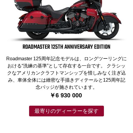
ROADMASTER 125TH ANNIVERSARY EDITION
Roadmaster 125周年記念モデルは、ロングツーリングに
おける“洗練の基準”として存在する一台です。 クラシッ
クなアメリカンクラフトマンシップを惜しみなく注ぎ込
み、車体全体には緻密な手描きディテールと125周年記
念バッジが施されています。
￥6 930 000
最寄りのディーラーを探す