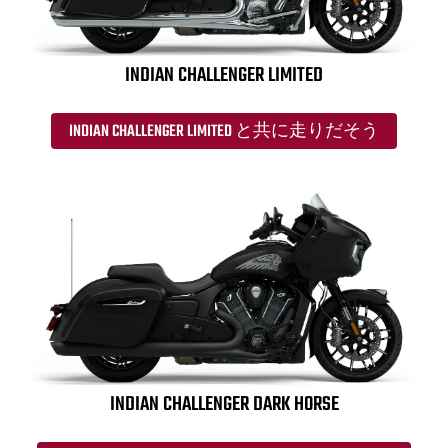
INDIAN CHALLENGER LIMITED
INDIAN CHALLENGER LIMITED と共に走りだそう
INDIAN CHALLENGER DARK HORSE