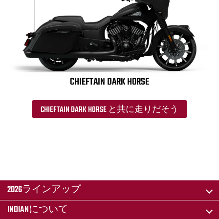
CHIEFTAIN DARK HORSE
CHIEFTAIN DARK HORSE と共に走りだそう
2026ラインアップ
INDIANについて