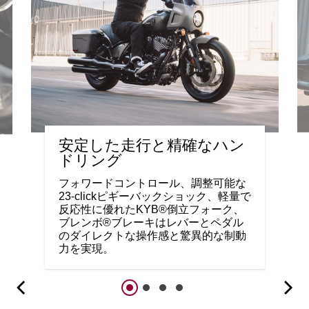
安定した走行と精確なハン
ドリング
フォワードコントロール、調整可能な
23-clickピギーバックショック、軽量で
反応性に優れたKYB®倒立フォーク、
ブレンボ®ブレーキはレバーとペダル
のダイレクトな操作感と驚異的な制動
力を実現。