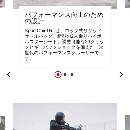
パフォーマンス向上のため
の設計
Sport Chief RTは、ロック式リジッド
サドルバッグ、新型の2人乗りハイボ
ルスターシート、調整可能な23クリッ
クピギーバックショックを備えた、次
世代のパフォーマンスクルーザーで
す。