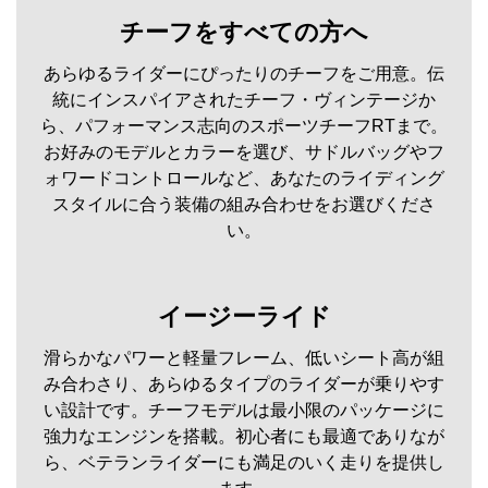
チーフをすべての方へ
あらゆるライダーにぴったりのチーフをご用意。伝
統にインスパイアされたチーフ・ヴィンテージか
ら、パフォーマンス志向のスポーツチーフRTまで。
お好みのモデルとカラーを選び、サドルバッグやフ
ォワードコントロールなど、あなたのライディング
スタイルに合う装備の組み合わせをお選びくださ
い。
イージーライド
滑らかなパワーと軽量フレーム、低いシート高が組
み合わさり、あらゆるタイプのライダーが乗りやす
い設計です。チーフモデルは最小限のパッケージに
強力なエンジンを搭載。初心者にも最適でありなが
ら、ベテランライダーにも満足のいく走りを提供し