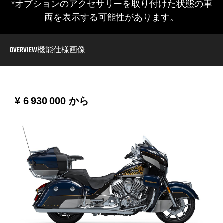
*オプションのアクセサリーを取り付けた状態の車
両を表示する可能性があります。
OVERVIEW
機能
仕様
画像
¥ 6 930 000
から