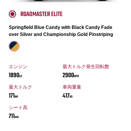
ROADMASTER ELITE
Springfield Blue Candy with Black Candy Fade
over Silver and Championship Gold Pinstriping
エンジン
最大トルク発生回転数
1890
2900
CC
RPM
最大トルク
車両重量
171
417
NM
KG
シート高
711
MM