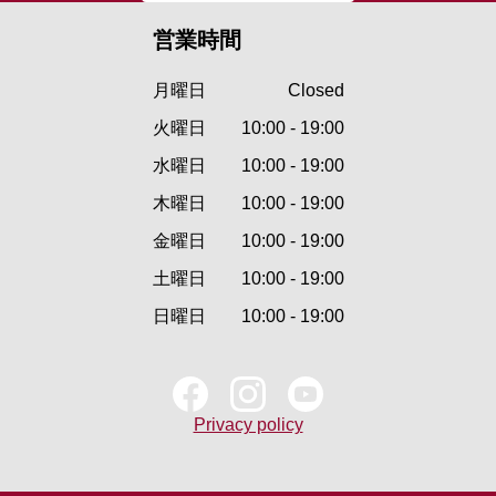
営業時間
月曜日
Closed
火曜日
10:00 - 19:00
水曜日
10:00 - 19:00
木曜日
10:00 - 19:00
金曜日
10:00 - 19:00
土曜日
10:00 - 19:00
日曜日
10:00 - 19:00
Privacy policy