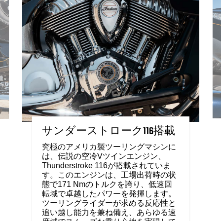
サンダーストローク116搭載
究極のアメリカ製ツーリングマシンに
は、伝説の空冷Vツインエンジン、
Thunderstroke 116が搭載されていま
す。このエンジンは、工場出荷時の状
態で171 Nmのトルクを誇り、低速回
転域で卓越したパワーを発揮します。
ツーリングライダーが求める反応性と
追い越し能力を兼ね備え、あらゆる速