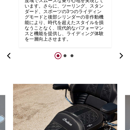
度域でスムーズな乗り心地を実現して
います。さらに、ツーリング、スタン
ダード、スポーツの3つのライディン
グモードと後部シリンダーの非作動機
能により、時代を超えたスタイルを損
なうことなく、現代的なパフォーマン
スと機能を提供し、ライディング体験
を一層向上させます。